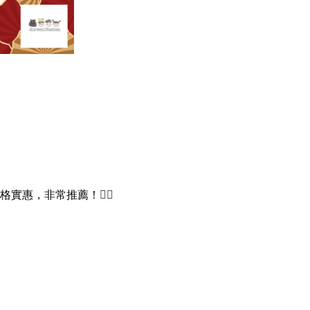
格實惠，非常推薦！
👍🏻