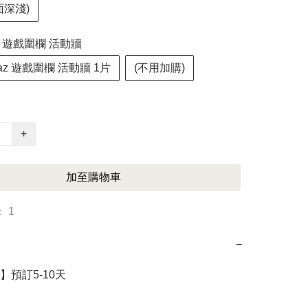
面深淺)
az 遊戲圍欄 活動牆
raz 遊戲圍欄 活動牆 1片
(不用加購)
+
加至購物車
 1
−
預訂5-10天
