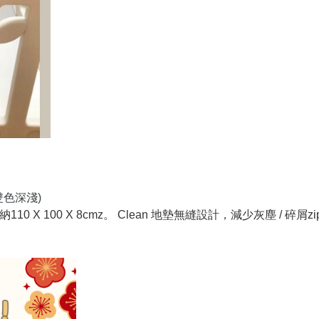
(雙色深淺)
；摺疊收納110 X 100 X 8cmz。 Clean 地墊無縫設計，減少灰