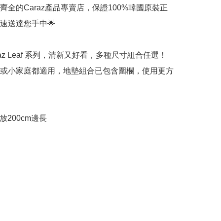
齊全的Caraz產品專賣店，保證100%韓國原裝正
送達您手中🌟 

az Leaf 系列，清新又好看，多種尺寸組合任選！
或小家庭都適用，地墊組合已包含圍欄，使用更方
放200cm邊長