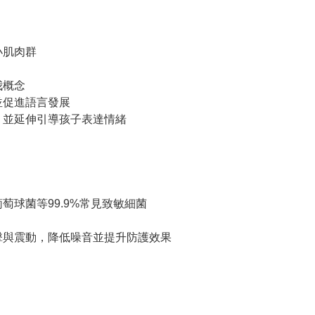
小肌肉群
我概念
並促進語言發展
，並延伸引導孩子表達情緒
萄球菌等99.9%常見致敏細菌
衝擊與震動，降低噪音並提升防護效果