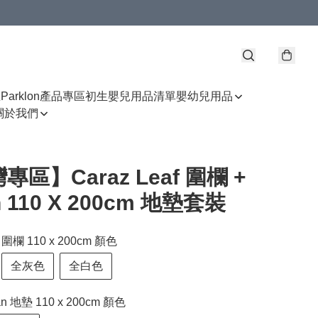
區
Parklon產品專區
初生嬰兒用品清單
嬰幼兒用品
關於我們
專區】Caraz Leaf 圍欄 +
n 110 X 200cm 地墊套裝
f 圍欄 110 x 200cm 顏色
全灰色
全白色
an 地墊 110 x 200cm 顏色