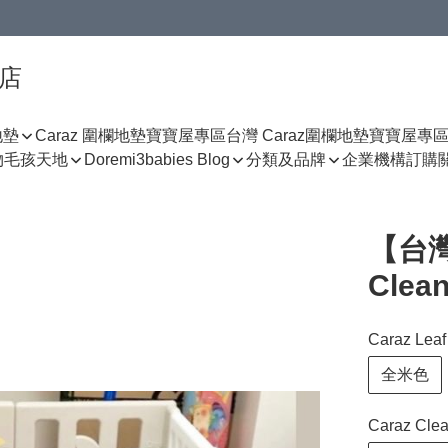
門店
地墊
Caraz 圍欄地墊寶寶屋專區
台灣 Caraz圍欄地墊寶寶屋專
物
毛孩天地
Doremi3babies Blog
分類及品牌
企業機構訂購
【台灣
Clea
Caraz Lea
全米色
Caraz Cle