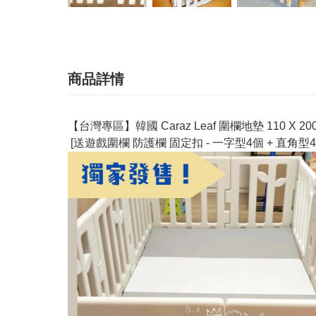
商品詳情
【台灣專區】韓國 Caraz Leaf 圍欄地墊 110 X 2
[送遊戲圍欄 防護欄 固定扣 - 一字型4個 + 直角型4