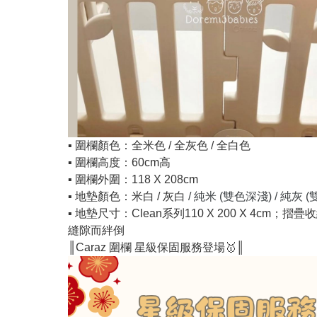
▪️ 圍欄顏色：全米色 / 全灰色 / 全白色
▪️ 圍欄高度：60cm高
▪️ 圍欄外圍：118 X 208cm
▪️ 地墊顏色：米白 / 灰白
/ 純米 (雙色深淺) / 純灰 
▪️ 地墊尺寸：Clean系列110 X 200 X 4cm
縫隙而絆倒
║Caraz 圍欄 星級保固服務登場🥇║