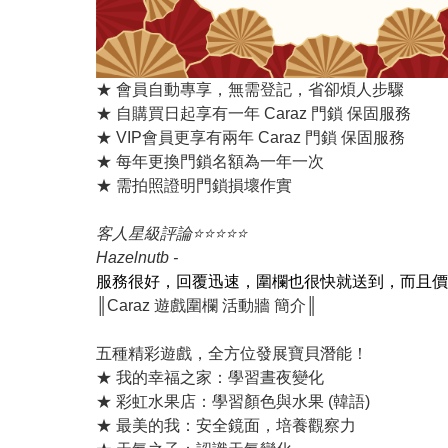
★ 會員自動專享，無需登記，省卻煩人步驟
★ 自購買日起享有一年 Caraz 門鎖 保固服務
★ VIP會員更享有兩年 Caraz 門鎖 保固服務
★ 每年更換門鎖名額為一年一次
★ 需拍照證明門鎖損壞作實
客人星級評論⭐️⭐️⭐️⭐️⭐️
Hazelnutb -
服務很好，回覆迅速，圍欄也很快就送到，而且價
║Caraz 遊戲圍欄 活動牆 簡介║
五種精彩遊戲，全方位發展寶貝潛能！
★ 我的幸福之家：學習晝夜變化
★ 彩虹水果店：學習顏色與水果 (韓語)
★ 最美的我：安全鏡面，培養觀察力