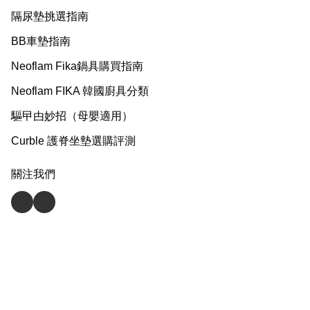
隔尿墊挑選指南
BB車墊指南
Neoflam Fika鍋具購買指南
Neoflam FIKA 韓國廚具分類
驅曱甴妙招（母嬰適用）
Curble 護脊坐墊選購評測
關注我們