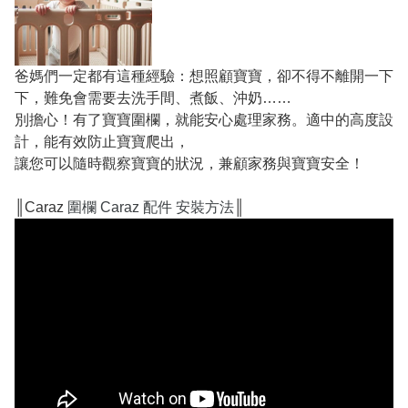
爸媽們一定都有這種經驗：想照顧寶寶，卻不得不離開一下
下，難免會需要去洗手間、煮飯、沖奶……
別擔心！有了寶寶圍欄，就能安心處理家務。適中的高度設
計，能有效防止寶寶爬出，
讓您可以隨時觀察寶寶的狀況，兼顧家務與寶寶安全！
║Caraz
圍欄 Caraz 配件 安裝方法
║