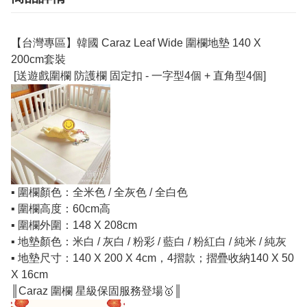
【台灣專區】韓國 Caraz Leaf Wide 圍欄地墊 140 X
200cm套裝
[送遊戲圍欄 防護欄 固定扣 - 一字型4個 + 直角型4個]
▪️ 圍欄顏色：全米色 / 全灰色 / 全白色
▪️ 圍欄高度：60cm高
▪️ 圍欄外圍：148 X 208cm
▪️ 地墊顏色：米白 / 灰白 / 粉彩 / 藍白 / 粉紅白 / 純米 / 純灰
▪️ 地墊尺寸：140 X 200 X 4cm，4摺款；摺疊收納140 X 50
X 16cm
║Caraz 圍欄 星級保固服務登場🥇║