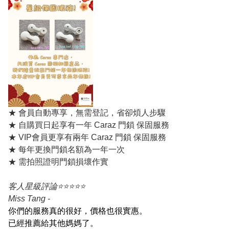
★ 會員自動專享，無需登記，省卻煩人步驟
★ 自購買日起享有一年 Caraz 門鎖 保固服務
★ VIP會員更享有兩年 Caraz 門鎖 保固服務
★ 每年更換門鎖名額為一年一次
★ 需拍照證明門鎖損壞作實
客人星級評論⭐️⭐️⭐️⭐️⭐️
Miss Tang -
你們的服務真的很好，價格也很實惠。
已經推薦給其他媽媽了。