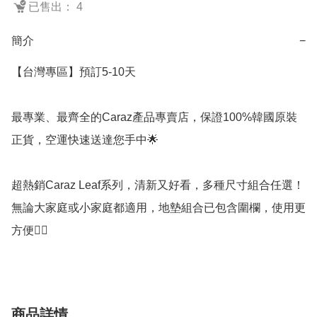
已售出： 4
簡介
−
【台灣專區】預訂5-10天

最專業、最齊全的Caraz產品專賣店，保證100%韓國原裝
正貨，空運快速送達您手中🌟 

超熱銷Caraz Leaf系列，清新又好看，多種尺寸組合任選！
無論大家庭或小家庭都適用，地墊組合已包含圍欄，使用更
商品詳情