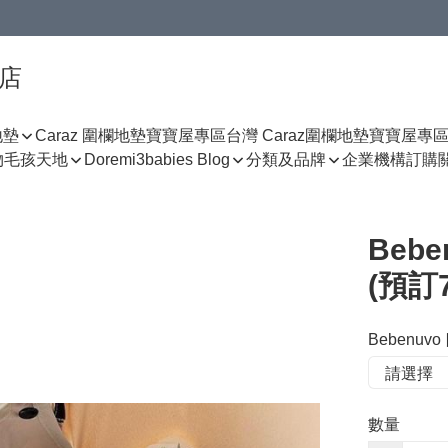
門店
地墊
Caraz 圍欄地墊寶寶屋專區
台灣 Caraz圍欄地墊寶寶屋專
物
毛孩天地
Doremi3babies Blog
分類及品牌
企業機構訂購
Beb
(預訂7
Bebenu
數量