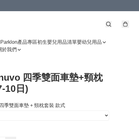
區
Parklon產品專區
初生嬰兒用品清單
嬰幼兒用品
關於我們
enuvo 四季雙面車墊+頸枕
-10日)
vo 四季雙面車墊 + 頸枕套裝 款式