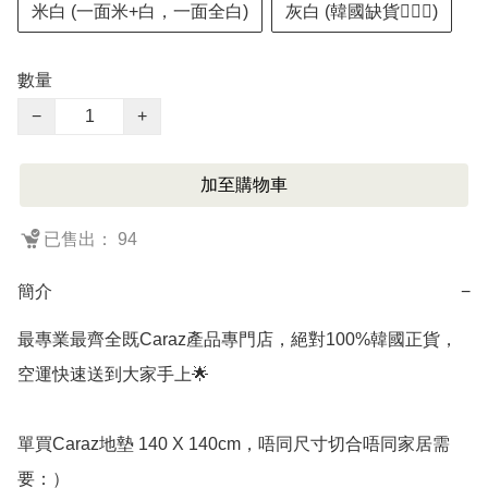
米白 (一面米+白，一面全白)
灰白 (韓國缺貨🙇🏻‍♂️)
數量
−
+
加至購物車
已售出： 94
簡介
−
最專業最齊全既Caraz產品專門店，絕對100%韓國正貨，
空運快速送到大家手上🌟

單買Caraz地墊 140 X 140cm，唔同尺寸切合唔同家居需
要：）
