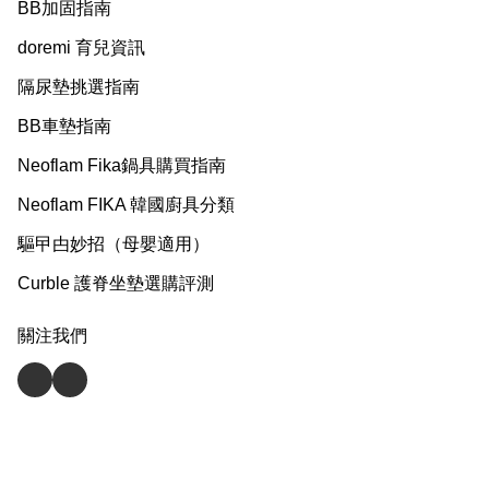
BB加固指南
doremi 育兒資訊
隔尿墊挑選指南
BB車墊指南
Neoflam Fika鍋具購買指南
Neoflam FIKA 韓國廚具分類
驅曱甴妙招（母嬰適用）
Curble 護脊坐墊選購評測
關注我們