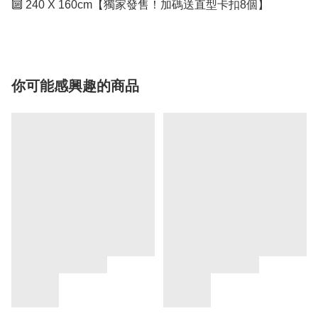
🔟 240 X 160cm【獨家發售！加碼送直型卡扣8個】
你可能感興趣的商品