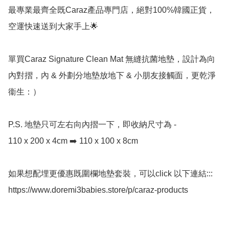
最專業最齊全既Caraz產品專門店，絕對100%韓國正貨，
空運快速送到大家手上🌟

單買Caraz Signature Clean Mat 無縫抗菌地墊，設計為向
內對摺，內 & 外劃分地墊放地下 & 小朋友接觸面，更乾淨
衞生：）

P.S. 地墊只可左右向內摺一下，即收納尺寸為 - 

110 x 200 x 4cm ➡️ 110 x 100 x 8cm

如果想配埋更優惠既圍欄地墊套裝，可以click 以下連結:::

https://www.doremi3babies.store/p/caraz-products