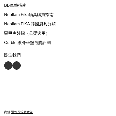
BB車墊指南
Neoflam Fika鍋具購買指南
Neoflam FIKA 韓國廚具分類
驅曱甴妙招（母嬰適用）
Curble 護脊坐墊選購評測
關注我們
商舖
退貨及退款政策