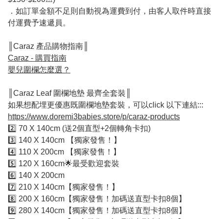
．如訂單金額不足則自動視為運費到付，由客人取件時直接
付運費予速遞員。
║Caraz 產品購物指南║
Caraz - 購買指南
嬰兒圍欄怎麼選？
║Caraz Leaf 圍欄地墊 最齊全套裝║
如果想配埋更優惠既圍欄地墊套裝，可以click 以下連結:::
https://www.doremi3babies.store/p/caraz-products
2️⃣ 70 X 140cm (送2個直型+2個轉角卡扣)
3️⃣ 140 X 140cm 【獨家發售！】
4️⃣ 110 X 200cm 【獨家發售！】
5️⃣ 120 X 160cm🌟最受歡迎套裝
6️⃣ 140 X 200cm
7️⃣ 210 X 140cm【獨家發售！】
8️⃣ 200 X 160cm【獨家發售！加碼送直型卡扣8個】
9️⃣ 280 X 140cm【獨家發售！加碼送直型卡扣8個】