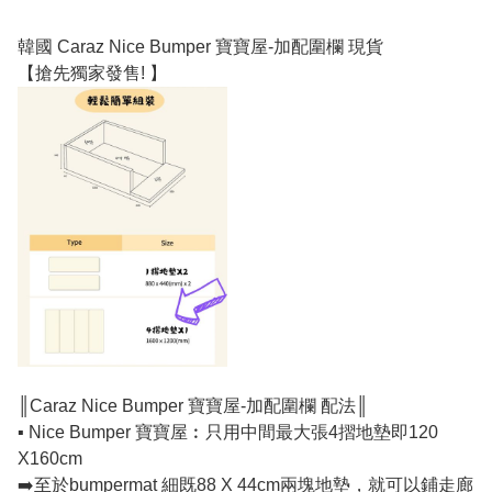
韓國 Caraz Nice Bumper 寶寶屋-加配圍欄 現貨
【搶先獨家發售! 】
║Caraz Nice Bumper 寶寶屋-加配圍欄 配法║
▪️ Nice Bumper 寶寶屋︰只用中間最大張4摺地墊即120
X160cm
➡️至於bumpermat 細既88 X 44cm兩塊地墊，就可以鋪走廊