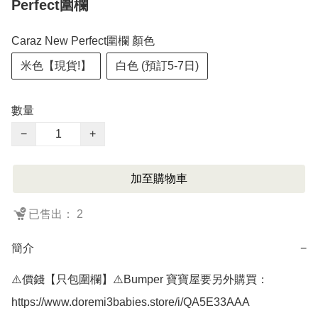
Perfect圍欄
Caraz New Perfect圍欄 顏色
米色【現貨!】
白色 (預訂5-7日)
數量
−
+
加至購物車
已售出： 2
簡介
−
⚠️價錢【只包圍欄】⚠️Bumper 寶寶屋要另外購買：
https://www.doremi3babies.store/i/QA5E33AAA
