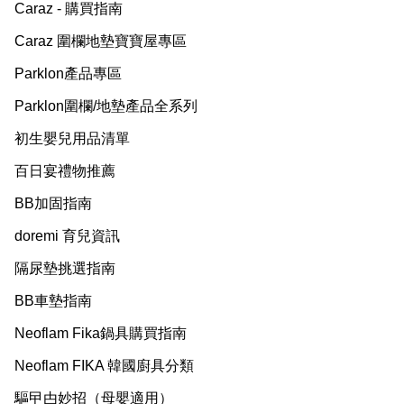
Caraz - 購買指南
Caraz 圍欄地墊寶寶屋專區
Parklon產品專區
Parklon圍欄/地墊產品全系列
初生嬰兒用品清單
百日宴禮物推薦
BB加固指南
doremi 育兒資訊
隔尿墊挑選指南
BB車墊指南
Neoflam Fika鍋具購買指南
Neoflam FIKA 韓國廚具分類
驅曱甴妙招（母嬰適用）