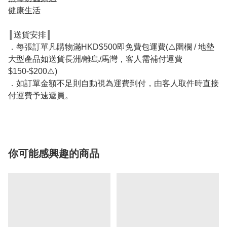
健康生活
║送貨安排║
．每張訂單凡購物滿HKD$500即免費包運費(⚠️圍欄 / 地墊
大型產品如送貨長洲/離島/馬灣，客人需補付運費
$150-$200⚠️)
．如訂單金額不足則自動視為運費到付，由客人取件時直接
付運費予速遞員。
你可能感興趣的商品