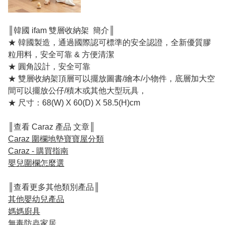
║韓國 ifam 雙層收納架 簡介║
★ 韓國製造，通過國際認可標準的安全認證，全新優質膠
粒用料，安全可靠 & 方便清潔
★ 圓角設計，安全可靠
★ 雙層收納架頂層可以擺放圖書/繪本/小物件，底層加大空
間可以擺放公仔/積木或其他大型玩具，
★ 尺寸：68(W) X 60(D) X 58.5(H)cm
║查看 Caraz 產品 文章║
Caraz 圍欄地墊寶寶屋分類
Caraz - 購買指南
嬰兒圍欄怎麼選
║查看更多其他類別產品║
其他嬰幼兒產品
媽媽廚具
無毒防蟲家居