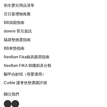
初生嬰兒用品清單
百日宴禮物推薦
BB加固指南
doremi 育兒資訊
隔尿墊挑選指南
BB車墊指南
Neoflam Fika鍋具購買指南
Neoflam FIKA 韓國廚具分類
驅曱甴妙招（母嬰適用）
Curble 護脊坐墊選購評測
關注我們