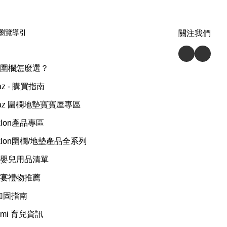
瀏覽導引
關注我們
圍欄怎麼選？
az - 購買指南
raz 圍欄地墊寶寶屋專區
rklon產品專區
rklon圍欄/地墊產品全系列
嬰兒用品清單
宴禮物推薦
加固指南
emi 育兒資訊