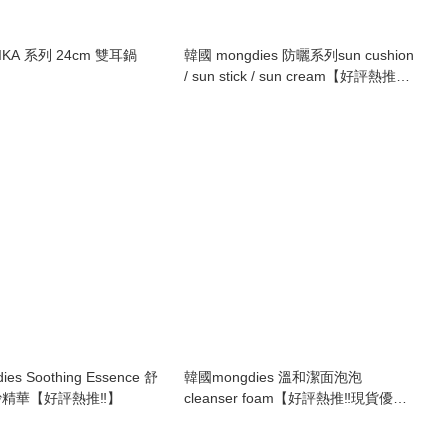
 FIKA 系列 24cm 雙耳鍋
韓國 mongdies 防曬系列sun cushion
/ sun stick / sun cream【好評熱推‼️
現貨優惠】
es Soothing Essence 舒
韓國mongdies 溫和潔面泡泡
精華【好評熱推‼️】
cleanser foam【好評熱推‼️現貨優
惠】