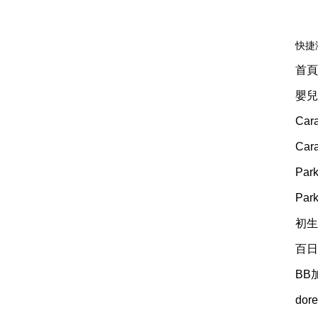
快捷
首頁
嬰兒
Car
Ca
Pa
Pa
初生
百日
BB
dor