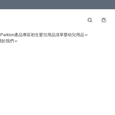
區
Parklon產品專區
初生嬰兒用品清單
嬰幼兒用品
關於我們