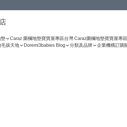
門店
地墊
Caraz 圍欄地墊寶寶屋專區
台灣 Caraz圍欄地墊寶寶屋專
物
毛孩天地
Doremi3babies Blog
分類及品牌
企業機構訂購