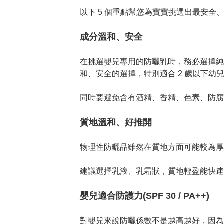
以下 5 個重點幫您為寶寶挑選出最安全
成分溫和、安全
在挑選嬰兒專用的防曬乳時，務必選擇純
和、安全的選擇，特別適合 2 歲以下幼兒
同時要避免含有酒精、香精、色素、防腐
質地溫和、好推開
物理性防曬品雖然在質地方面可能較為厚
建議選擇乳液、乳霜狀，質地輕盈能快速
嬰兒適合防護力(SPF 30 / PA++)
對嬰兒來說防曬係數不是越高越好，因為