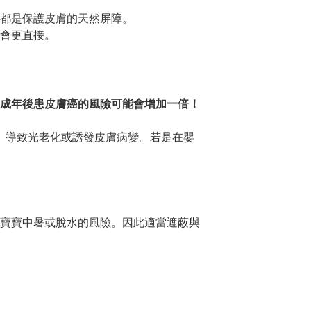
都是保護皮膚的天然屏障。

會更直接。

成年後患皮膚癌的風險可能會增加一倍！

皮層、導致光老化或誘發皮膚病變。若是在嬰
寶寶中暑或脫水的風險。因此適當遮蔽與