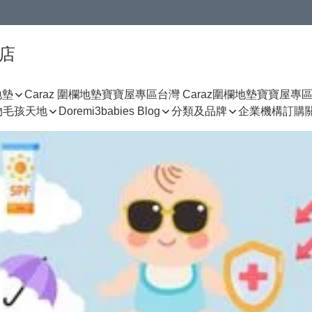
門店
地墊
Caraz 圍欄地墊寶寶屋專區
台灣 Caraz圍欄地墊寶寶屋專
物
毛孩天地
Doremi3babies Blog
分類及品牌
企業機構訂購