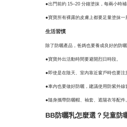
●出門前約 15–20 分鐘塗抹，每兩小
●寶寶所有裸露的皮膚上都要足量塗抹一
生活習慣
除了防曬產品，爸媽也要養成良好的防曬
●寶寶外出活動時間要避開烈日時段。

●即使是在陰天、室內靠近窗戶時也要注意
●車內也要做好防曬，建議使用防紫外線窗
●隨身攜帶防曬帽、袖套、遮陽衣等配件。
BB防曬乳怎麼選？兒童防