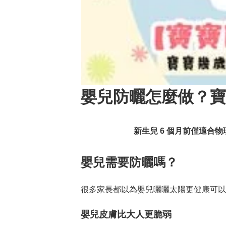
嬰兒防曬怎麼做？寶
新生兒 6 個月前僅適合
嬰兒需要防曬嗎？
很多家長都以為嬰兒曬曬太陽更健康可以
嬰兒皮膚比大人更脆弱