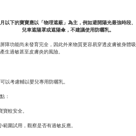
月以下的寶寶應以「物理遮蔽」為主，例如避開陽光最強時段、
兒車遮陽罩或遮陽傘，不建議使用防曬乳。

屏障功能尚未發育完全，因此外來物質更容易穿透皮膚被身體吸
產生過敏甚至皮膚炎的風險。

蔽可以考慮輔以嬰兒專用防曬乳。

點：

寶較安全。

小範圍試用，觀察是否有過敏反應。
