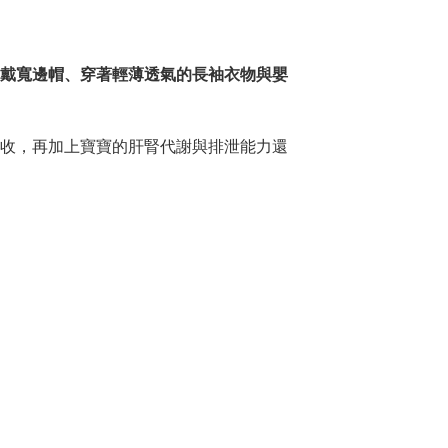
戴寬邊帽、穿著輕薄透氣的長袖衣物與嬰
收，再加上寶寶的肝腎代謝與排泄能力還