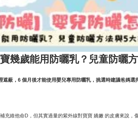
寶幾歲能用防曬乳？兒童防曬方
物理遮蔽，6 個月後才能使用嬰兒專用防曬乳，挑選時建議爸媽
補充維他命D，但其實過量的紫外線對寶寶 嬌嫩 的皮膚來說，傷