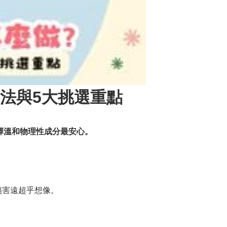
法與5大挑選重點
選擇溫和物理性成分最安心。
害遠超乎想像。
