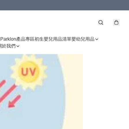
區
Parklon產品專區
初生嬰兒用品清單
嬰幼兒用品
關於我們