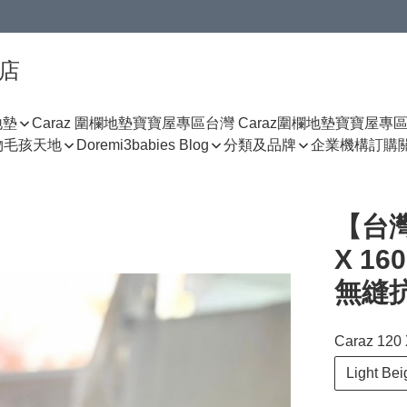
門店
地墊
Caraz 圍欄地墊寶寶屋專區
台灣 Caraz圍欄地墊寶寶屋專
物
毛孩天地
Doremi3babies Blog
分類及品牌
企業機構訂購
【台灣
X 160
無縫
Caraz 120
Light Bei