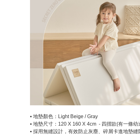
▪️ 地墊顏色：Light Beige / Gray
▪️ 地墊尺寸：120 X 160 X 4cm - 四摺款(有一條
▪️ 採用無縫設計，有效防止灰塵、碎屑卡進地墊