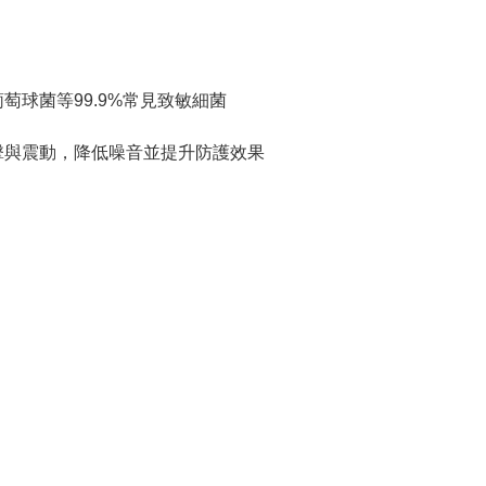
萄球菌等99.9%常見致敏細菌
衝擊與震動，降低噪音並提升防護效果