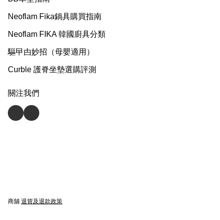
Neoflam Fika鍋具購買指南
Neoflam FIKA 韓國廚具分類
驅曱甴妙招（母嬰適用）
Curble 護脊坐墊選購評測
關注我們
商舖
退貨及退款政策