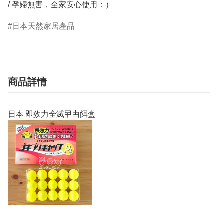
日本天然家居產品
商品詳情
日本 即效力全滅曱甴餌盒