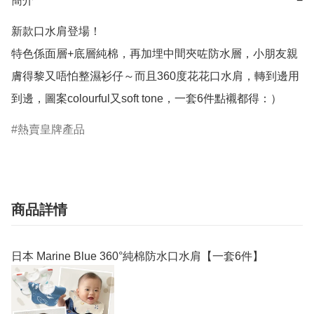
簡介
−
新款口水肩登場！

特色係面層+底層純棉，再加埋中間夾咗防水層，小朋友親
膚得黎又唔怕整濕衫仔～而且360度花花口水肩，轉到邊用
到邊，圖案colourful又soft tone，一套6件點襯都得：）
熱賣皇牌產品
商品詳情
日本 Marine Blue 360°純棉防水口水肩【一套6件】