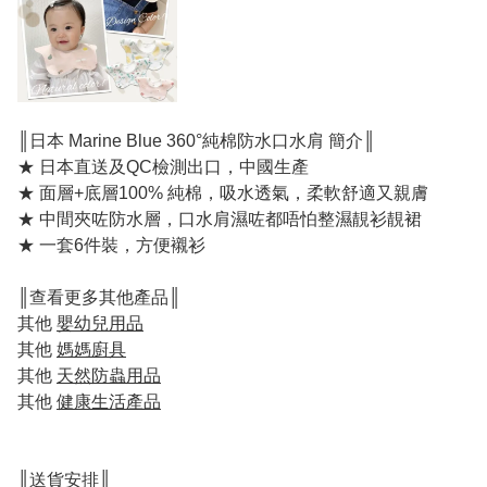
║日本 Marine Blue 360°純棉防水口水肩 簡介║
★ 日本直送及QC檢測出口，中國生產
★ 面層+底層100% 純棉，吸水透氣，柔軟舒適又親膚
★ 中間夾咗防水層，口水肩濕咗都唔怕整濕靚衫靚裙
★ 一套6件裝，方便襯衫
║查看更多其他產品║
其他
嬰幼兒用品
其他
媽媽廚具
其他
天然防蟲用品
其他
健康生活產品
║送貨安排║