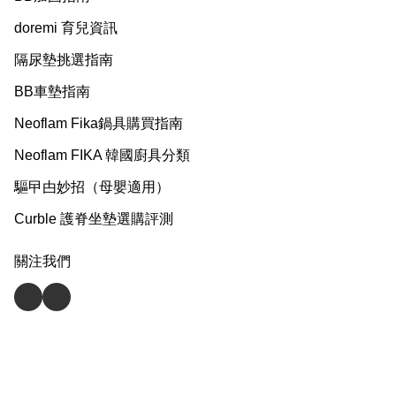
doremi 育兒資訊
隔尿墊挑選指南
BB車墊指南
Neoflam Fika鍋具購買指南
Neoflam FIKA 韓國廚具分類
驅曱甴妙招（母嬰適用）
Curble 護脊坐墊選購評測
關注我們