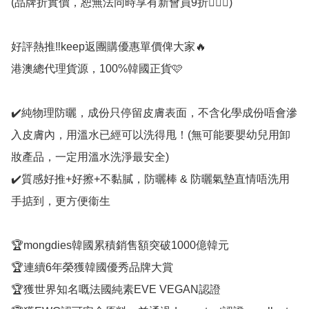
(品牌折實價，恕無法同時享有新會員9折🙇🏻‍♂️)

好評熱推‼️keep返團購優惠單價俾大家🔥

港澳總代理貨源，100%韓國正貨🩷

✔️純物理防曬，成份只停留皮膚表面，不含化學成份唔會滲
入皮膚內，用溫水已經可以洗得甩！(無可能要嬰幼兒用卸
妝產品，一定用溫水洗淨最安全)

✔️質感好推+好擦+不黏膩，防曬棒 & 防曬氣墊直情唔洗用
手掂到，更方便衞生 

🏆mongdies韓國累積銷售額突破1000億韓元

🏆連續6年榮獲韓國優秀品牌大賞

🏆獲世界知名嘅法國純素EVE VEGAN認證
