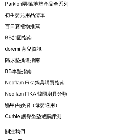
Parklon圍欄/地墊產品全系列
初生嬰兒用品清單
百日宴禮物推薦
BB加固指南
doremi 育兒資訊
隔尿墊挑選指南
BB車墊指南
Neoflam Fika鍋具購買指南
Neoflam FIKA 韓國廚具分類
驅曱甴妙招（母嬰適用）
Curble 護脊坐墊選購評測
關注我們