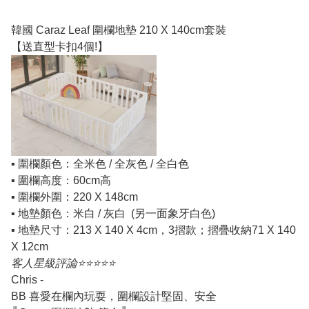
韓國 Caraz Leaf 圍欄地墊 210 X 140cm套裝
【送直型卡扣4個!】
▪️ 圍欄顏色：全米色 / 全灰色 / 全白色
▪️ 圍欄高度：60cm高
▪️ 圍欄外圍：220 X 148cm
▪️ 地墊顏色：米白 / 灰白 (另一面象牙白色)
▪️ 地墊尺寸：213 X 140 X 4cm，3摺款；摺疊收納71 X 140
X 12cm
客人星級評論⭐️⭐️⭐️⭐️⭐️
Chris -
BB 喜愛在欄內玩耍，圍欄設計堅固、安全