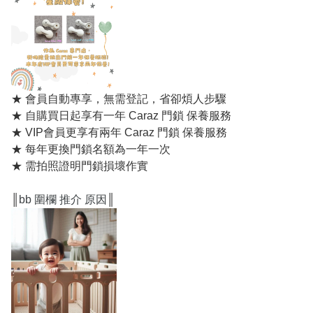
★ 會員自動專享，無需登記，省卻煩人步驟
★ 自購買日起享有一年 Caraz 門鎖 保養服務
★ VIP會員更享有兩年 Caraz 門鎖 保養服務
★ 每年更換門鎖名額為一年一次
★ 需拍照證明門鎖損壞作實
║
bb 圍欄 推介 原因
║