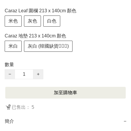
Caraz Leaf 圍欄 213 x 140cm 顏色
米色
灰色
白色
Caraz 地墊 213 x 140cm 顏色
米白
灰白 (韓國缺貨🙇🏻‍♂️)
數量
−
+
加至購物車
已售出： 5
簡介
−