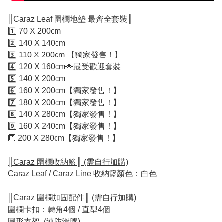
║Caraz Leaf 圍欄地墊 最齊全套裝║
1️⃣ 70 X 200cm
2️⃣ 140 X 140cm
3️⃣ 110 X 200cm 【獨家發售！】
4️⃣ 120 X 160cm🌟最受歡迎套裝
5️⃣ 140 X 200cm
6️⃣ 160 X 200cm【獨家發售！】
7️⃣ 180 X 200cm【獨家發售！】
8️⃣ 140 X 280cm【獨家發售！】
9️⃣ 160 X 240cm【獨家發售！】
🔟 200 X 280cm【獨家發售！】
║Caraz 圍欄收納籃║ (需自行加購)
Caraz Leaf / Caraz Line 收納籃顏色：白色
║Caraz 圍欄加固配件║ (需自行加購)
圍欄卡扣：轉角4個 / 直型4個
圓形支架 (連防滑膠)