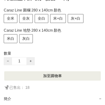
Caraz Line 圍欄 280 x 140cm 顏色
全米
全灰
全白
米+白
灰+白
Caraz Line 地墊 280 x 140cm 顏色
米白
灰白
數量
−
+
加至購物車
已售出： 18
簡介
−