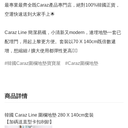
最專業最齊全既Caraz產品專門店，絕對100%韓國正貨，
空運快速送到大家手上🌟

Caraz Line 簡潔易襯，小清新又modern，連埋地墊一套已
配埋門，用起上黎更方便。套裝以70 X 140cm既倍數遞
韓國Caraz圍欄地墊寶寶屋
Caraz圍欄地墊
商品詳情
韓國 Caraz Line 圍欄地墊 280 X 140cm套裝
【加碼送直型卡扣8個!】