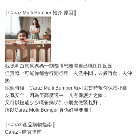
║
Caraz Multi Bumper 推介 原因
║
我哋明白爸爸媽媽一刻都唔想離開自己嘅囝囝囡囡，
但實際上可能你都會行開行埋，去洗手間，去煮嘢食，去沖
奶
呢個時候，
Caraz Multi Bumper
就可以暫時幫你保護小朋
友嘅安全，因為佢高度適中，具有保護力之餘，
又可以被遠少少嘅爸媽睇到小朋友做緊乜野，
所以
Caraz Multi Bumper
真係好重要㗎！
║Caraz 產品購物指南║
Caraz - 購買指南