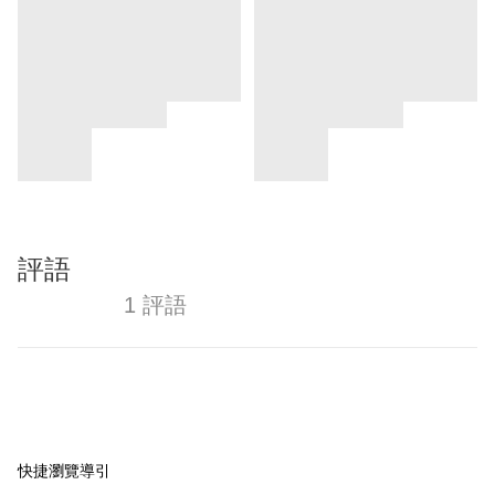
評語
1 評語
快捷瀏覽導引