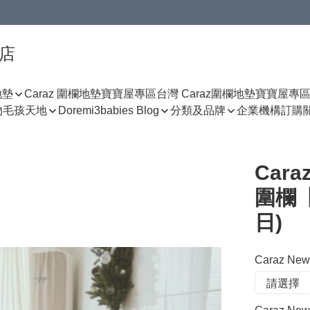
門店
地墊
Caraz 圍欄地墊寶寶屋專區
台灣 Caraz圍欄地墊寶寶屋專
物
毛孩天地
Doremi3babies Blog
分類及品牌
企業機構訂購
Cara
圍欄【
日)
Caraz Ne