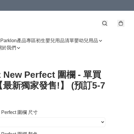
區
Parklon產品專區
初生嬰兒用品清單
嬰幼兒用品
關於我們
z New Perfect 圍欄 - 單買
最新獨家發售!】 (預訂5-7
w Perfect 圍欄 尺寸