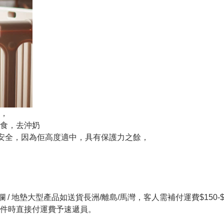
，
食，去沖奶
安全，因為佢高度適中，具有保護力之餘，
 / 地墊大型產品如送貨長洲/離島/馬灣，客人需補付運費$150-$20
件時直接付運費予速遞員。