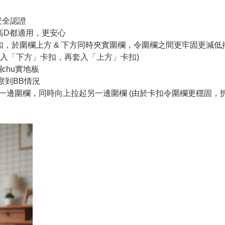
安全認證
高D都適用，更安心
夾扣，於圍欄上方 & 下方同時夾實圍欄，令圍欄之間更牢固更減低
套入「下方」卡扣，再套入「上方」卡扣)
chu實地板
察到BB情況
一邊圍欄，同時向上拉起另一邊圍欄 (由於卡扣令圍欄更穩固，