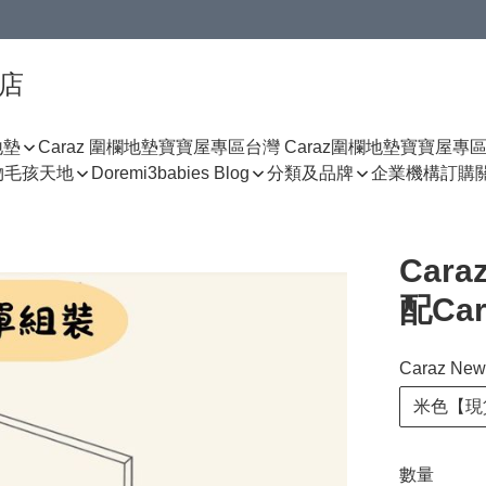
門店
地墊
Caraz 圍欄地墊寶寶屋專區
台灣 Caraz圍欄地墊寶寶屋專
物
毛孩天地
Doremi3babies Blog
分類及品牌
企業機構訂購
Cara
配Car
Caraz Ne
米色【現
數量