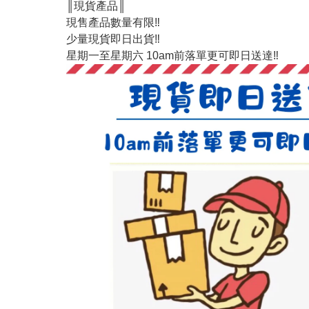
║現貨產品║
現售產品數量有限‼️
少量現貨即日出貨‼️
星期一至星期六 10am前落單更可即日送達‼️