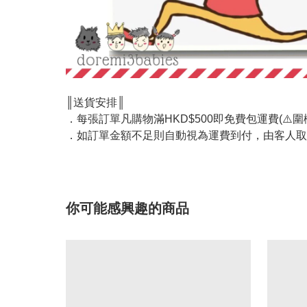
║送貨安排║
．每張訂單凡購物滿HKD$500即免費包運費(⚠️圍欄
．如訂單金額不足則自動視為運費到付，由客人取
你可能感興趣的商品