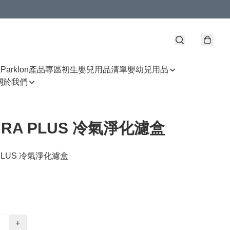
區
Parklon產品專區
初生嬰兒用品清單
嬰幼兒用品
關於我們
URA PLUS 冷氣淨化濾盒
 PLUS 冷氣淨化濾盒
+