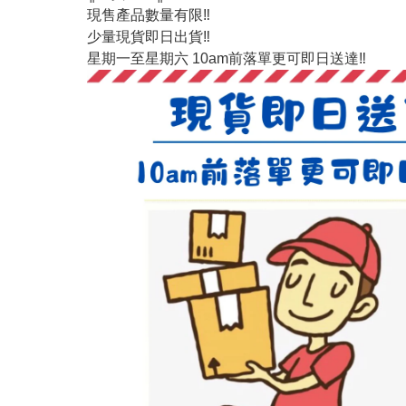
現售產品數量有限‼️
少量現貨即日出貨‼️
星期一至星期六 10am前落單更可即日送達‼️