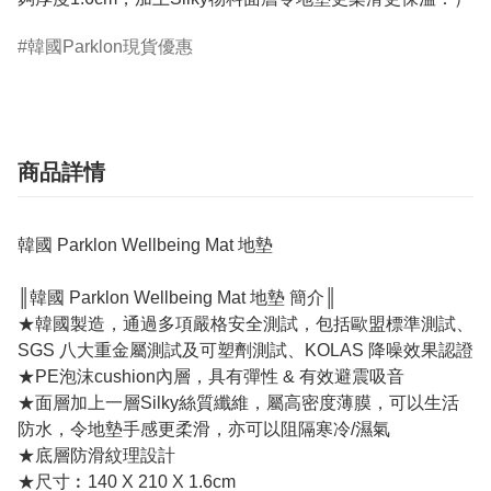
韓國Parklon現貨優惠
商品詳情
韓國 Parklon Wellbeing Mat 地墊
║韓國 Parklon Wellbeing Mat 地墊 簡介║
★韓國製造，通過多項嚴格安全測試，包括歐盟標準測試、
SGS 八大重金屬測試及可塑劑測試、KOLAS 降噪效果認證
★PE泡沫cushion內層，具有彈性 & 有效避震吸音
★面層加上一層Silky絲質纖維，屬高密度薄膜，可以生活
防水，令地墊手感更柔滑，亦可以阻隔寒冷/濕氣
★底層防滑紋理設計
★尺寸︰140 X 210 X 1.6cm