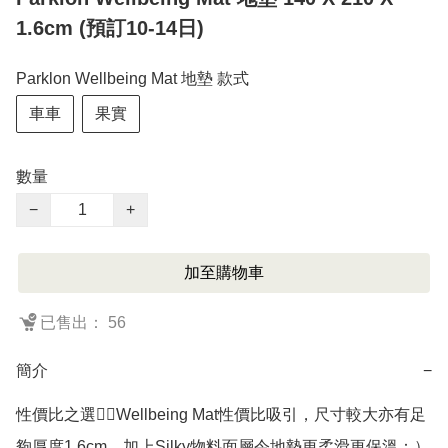
1.6cm (預訂10-14日)
Parklon Wellbeing Mat 地墊 款式
車車
果實
數量
−
+
加至購物車
已售出： 56
簡介
−
性價比之選👍🏻Wellbeing Mat性價比吸引，尺寸較大亦有足