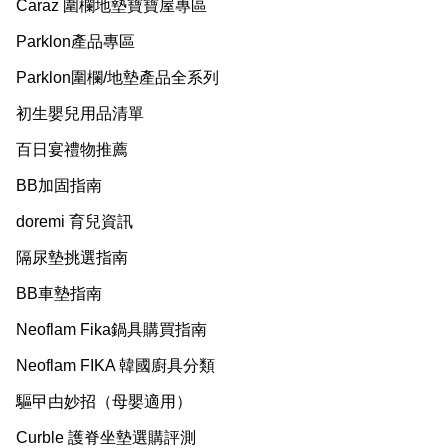
Caraz 圍欄地墊寶寶屋專區
Parklon產品專區
Parklon圍欄/地墊產品全系列
初生嬰兒用品清單
百日宴禮物推薦
BB加固指南
doremi 育兒資訊
隔尿墊挑選指南
BB車墊指南
Neoflam Fika鍋具購買指南
Neoflam FIKA 韓國廚具分類
驅曱甴妙招（母嬰適用）
Curble 護脊坐墊選購評測