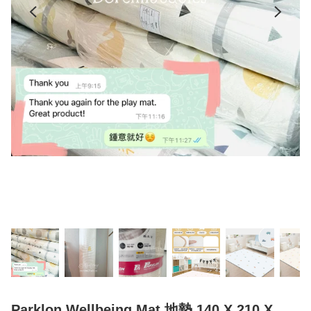
Parklon Wellbeing Mat 地墊 140 X 210 X