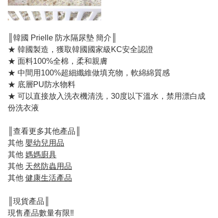
║韓國 Prielle 防水隔尿墊 簡介║
★ 韓國製造，獲取韓國國家級KC安全認證
★ 面料100%全棉，柔和親膚
★ 中間用100%超細纖維做填充物，軟綿綿質感
★ 底層PU防水物料
★ 可以直接放入洗衣機清洗，30度以下溫水，禁用漂白成
份洗衣液
║查看更多其他產品║
其他
嬰幼兒用品
其他
媽媽廚具
其他
天然防蟲用品
其他
健康生活產品
║現貨產品║
現售產品數量有限‼️