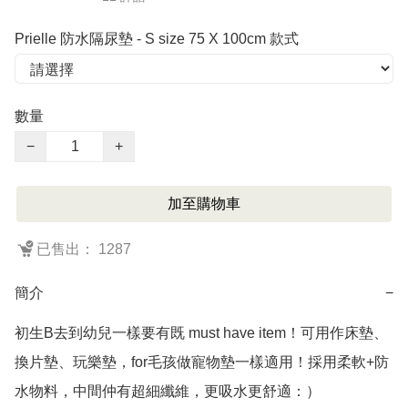
Prielle 防水隔尿墊 - S size 75 X 100cm 款式
數量
−
+
加至購物車
已售出： 1287
簡介
−
初生B去到幼兒一樣要有既 must have item！可用作床墊、
換片墊、玩樂墊，for毛孩做寵物墊一樣適用！採用柔軟+防
水物料，中間仲有超細纖維，更吸水更舒適：）
