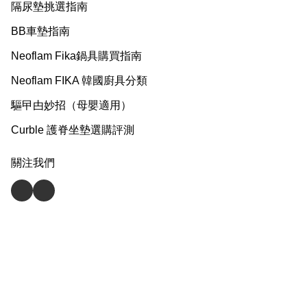
隔尿墊挑選指南
BB車墊指南
Neoflam Fika鍋具購買指南
Neoflam FIKA 韓國廚具分類
驅曱甴妙招（母嬰適用）
Curble 護脊坐墊選購評測
關注我們