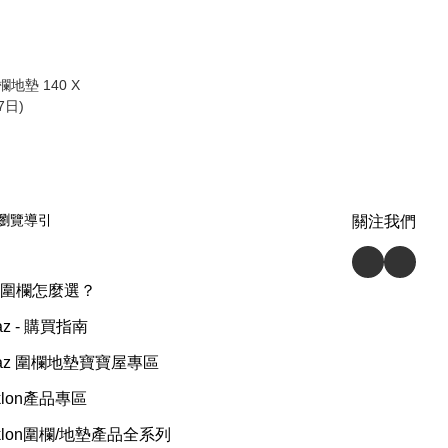
 圍欄地墊 140 X
7日)
瀏覽導引
關注我們
圍欄怎麼選？
az - 購買指南
raz 圍欄地墊寶寶屋專區
rklon產品專區
rklon圍欄/地墊產品全系列