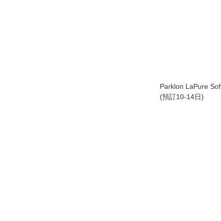
Parklon LaPure 
(預訂10-14日)