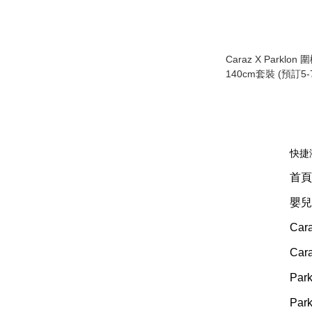
Caraz X Parklon
140cm套裝 (預訂5-
快捷
首頁
嬰兒
Car
Ca
Pa
Pa